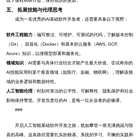
线下课程和研讨会，保持知识的更新。
五、 拓展技能与伦理思考
成为一名优秀的AI基础软件开发者，还需要具备以下视野：
软件工程能力
：编写整洁、可维护、可测试的代码，了解版本控制
（Git）、容器化（Docker）和基本的云服务（AWS, GCP,
Azure）知识，以便模型部署和服务化。
领域知识
：AI需要与具体行业结合才能产生最大价值。尝试将你的
AI技能应用到某个垂直领域（如医疗、金融、物联网），理解该领
域的业务逻辑和数据特性。
人工智能伦理
：时刻对算法的公平性、可解释性、隐私保护和社会
影响保持警觉。开发负责任的AI，是每一位从业者的必修课。
###
开启人工智能基础软件开发之旅，犹如攀登一座充满挑战与惊
喜的高峰。这条路径需要扎实的根基、系统的学习、不懈的实践和