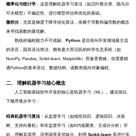
概率论与统计学
：这是理解机器学习算法（如贝叶斯分类、隐马尔
可夫模型）不确定性、进行模型评估和优化的基础。
微积分
：尤其是梯度下降等优化算法，依赖于导数和偏导数的概念
来寻找函数的最优解。
熟练的编程能力不可或缺。
Python
是目前AI开发领域最主流
的语言，因其语法简洁、拥有庞大而活跃的科学生态系统（如
NumPy, Pandas, Scikit-learn, Matplotlib）而备受青睐。你需要精
通Python的基本语法、数据结构、函数和面向对象编程。
二、 理解机器学习核心概念
人工智能基础软件开发的核心是机器学习（ML）。建议按以
下顺序逐步学习：
经典机器学习算法
：从监督学习（如线性回归、逻辑回归、决策
树、支持向量机）和非监督学习（如K均值聚类、主成分分析）开
始，理解其原理、适用场景及优缺点。利用
Scikit-learn
库进行实