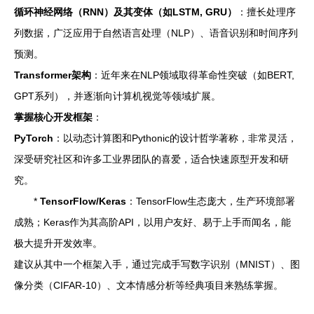
循环神经网络（RNN）及其变体（如LSTM, GRU）
：擅长处理序
列数据，广泛应用于自然语言处理（NLP）、语音识别和时间序列
预测。
Transformer架构
：近年来在NLP领域取得革命性突破（如BERT,
GPT系列），并逐渐向计算机视觉等领域扩展。
掌握核心开发框架
：
PyTorch
：以动态计算图和Pythonic的设计哲学著称，非常灵活，
深受研究社区和许多工业界团队的喜爱，适合快速原型开发和研
究。
*
TensorFlow/Keras
：TensorFlow生态庞大，生产环境部署
成熟；Keras作为其高阶API，以用户友好、易于上手而闻名，能
极大提升开发效率。
建议从其中一个框架入手，通过完成手写数字识别（MNIST）、图
像分类（CIFAR-10）、文本情感分析等经典项目来熟练掌握。