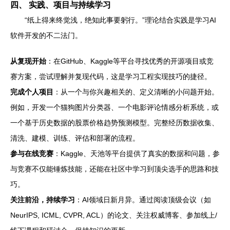
四、 实践、项目与持续学习
“纸上得来终觉浅，绝知此事要躬行。”理论结合实践是学习AI
软件开发的不二法门。
从复现开始
：在GitHub、Kaggle等平台寻找优秀的开源项目或竞
赛方案，尝试理解并复现代码，这是学习工程实现技巧的捷径。
完成个人项目
：从一个与你兴趣相关的、定义清晰的小问题开始。
例如，开发一个猫狗图片分类器、一个电影评论情感分析系统，或
一个基于历史数据的股票价格趋势预测模型。完整经历数据收集、
清洗、建模、训练、评估和部署的流程。
参与在线竞赛
：Kaggle、天池等平台提供了真实的数据和问题，参
与竞赛不仅能锤炼技能，还能在社区中学习到顶尖选手的思路和技
巧。
关注前沿，持续学习
：AI领域日新月异。通过阅读顶级会议（如
NeurIPS, ICML, CVPR, ACL）的论文、关注权威博客、参加线上/