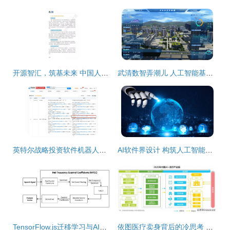
开源智汇，筑基未来 中国人工智能基础软件开发白皮书
武清数智弄潮儿 人工智能基础软件的创新突围
英特尔战略投资软件机器人研发公司，加速人工智能基础软件生态布局
AI软件界设计 构筑人工智能基础软件开发的基石
TensorFlow.js迁移学习与AI产品创新之道
依图医疗卖身背后的冷思考 人工智能医疗投资，前路何方？