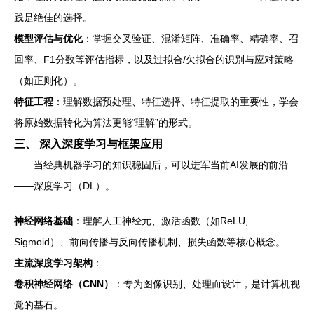
践是绝佳的选择。
模型评估与优化
：掌握交叉验证、混淆矩阵、准确率、精确率、召
回率、F1分数等评估指标，以及过拟合/欠拟合的识别与应对策略
（如正则化）。
特征工程
：理解数据预处理、特征选择、特征提取的重要性，学会
将原始数据转化为算法更能“理解”的形式。
三、 深入深度学习与框架应用
当经典机器学习的知识稳固后，可以进军当前AI发展的前沿
——深度学习（DL）。
神经网络基础
：理解人工神经元、激活函数（如ReLU,
Sigmoid）、前向传播与反向传播机制、损失函数等核心概念。
主流深度学习架构
：
卷积神经网络（CNN）
：专为图像识别、处理而设计，是计算机视
觉的基石。