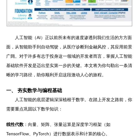
人工智能（AI）正以前所未有的速度渗透到我们生活的方方面
面，从智能助手到自动驾驶，从医疗诊断到金融风控，其应用前景
广阔。对于许多有志于投身这一领域的开发者而言，掌握人工智能
基础软件开发是迈出坚实第一步的关键。本文将为你勾勒出一条清
晰的学习路径，助你顺利开启这段激动人心的旅程。
一、 夯实数学与编程基础
人工智能的底层逻辑深深植根于数学。在踏上开发之路前，你
需要重点巩固以下数学知识：
线性代数
：向量、矩阵、张量运算是深度学习框架（如
TensorFlow、PyTorch）进行数据表示和计算的核心。