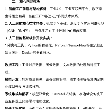
二、 核心内容模块
1.
智能工厂前沿与架构解析
：工业4.0、工业互联网平台、数字孪
生等概念精讲；智能工厂“端-边-云”协同技术体系。
2.
人工智能核心技术精要
：机器学习基础、深度学习常用网络模型
（CNN, RNN等）、强化学习在工业控制中的初步应用。
3.
人工智能基础软件开发实战
：
*
环境与工具
：Python编程强化、PyTorch/TensorFlow等主流框架
深入应用、Docker容器化技术。
数据工程
：工业时序数据、图像数据、文本数据的处理与特征工
程。
模型开发
：针对质量检测、设备健康管理、需求预测等场景的定制
化模型开发与训练技巧。
系统集成与部署
：模型轻量化、ONNX格式转换、在边缘设备或工
业服务器上的部署与性能优化。
软件工程实践
：面向工业AI应用的微服务架构设计、API开发、系