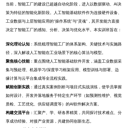
当前，智能工厂的建设已超越自动化阶段，进入以数据驱动、AI决
策为特征的智能化新阶段。人工智能基础软件作为连接硬件设备、
工业数据与上层智能应用的“操作系统”与“灵魂”，其开发能力直接
决定了智能工厂的感知、分析、决策与优化水平。本实训班旨在：
深化理论认知
：系统梳理智能工厂的体系架构、关键技术与实施路
径，深入解读人工智能在工业场景下的核心算法与模型。
聚焦核心技能
：重点围绕人工智能基础软件开发，涵盖工业数据采
集与预处理、机器学习/深度学习框架应用、模型训练与部署、边
缘计算与云平台集成等全流程实践。
赋能创新实践
：通过真实案例剖析与项目式实战演练，使学员掌握
如何设计、开发并落地服务于特定生产环节（如预测性维护、视觉
质检、工艺优化、供应链调度等）的AI软件解决方案。
构建交流平台
：汇聚产、学、研各界精英，共同探讨技术难点、分
享成功经验、对接产业资源，共建协同创新生态。