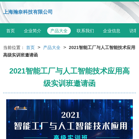
上海瀚奈科技有限公司
首页
企业简介
产品大全
联系我们
企业信息
访客
>
>
当前位置：
首页
产品大全
2021智能工厂与人工智能技术应用
高级实训班邀请函
2021智能工厂与人工智能技术应用高
级实训班邀请函