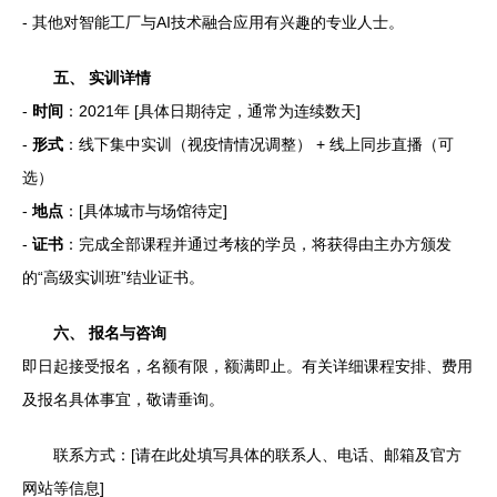
- 其他对智能工厂与AI技术融合应用有兴趣的专业人士。
五、 实训详情
-
时间
：2021年 [具体日期待定，通常为连续数天]
-
形式
：线下集中实训（视疫情情况调整） + 线上同步直播（可
选）
-
地点
：[具体城市与场馆待定]
-
证书
：完成全部课程并通过考核的学员，将获得由主办方颁发
的“高级实训班”结业证书。
六、 报名与咨询
即日起接受报名，名额有限，额满即止。有关详细课程安排、费用
及报名具体事宜，敬请垂询。
联系方式：[请在此处填写具体的联系人、电话、邮箱及官方
网站等信息]