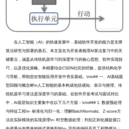
在人工智能（AI）的快速发展中，基础软件开发的能力是支撑
算法研究与部署的基石。本文旨在为开发者梳理AI算法复习中的关
键要点，涵盖从传统机器学习到深度学习的核心思想、软件实现技
巧，以及优化策略。本精要结合CSDN社区的经验，提供结构化学
习导航，帮助您在智能应用开发中夯实基础。\n\n## 一、AI基础题
型回顾与概念树\n人工智能的基本构成包括感知、表示与推理。传
统机器学习算法是深度学习的基础。在软件开发考试与面试对比
中，AI底层知识主要集中在以下几个方面：\n\n### 1. 数据预处理
与特征工程\n- 标准化与归一化：理解BatchNormaliz、Z-score方
法在实际模块的实现原理\n- 时空数据处理：判别正则化捕捉接口
中变量分布带来的链式变换影响\n- 字符串编码及其工程降维法：