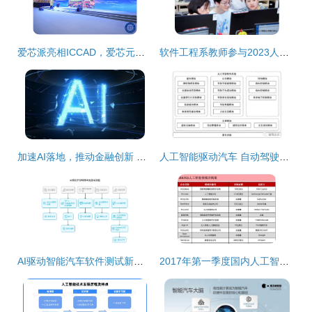
爱芯派亮相ICCAD，爱芯元智开源生态建设加速人工智能基础软件开发
软件工程系教师参与2023人工智能师资培训升腾AI全国行广州站 聚焦人工智能基础软件开发
加速AI落地，推动金融创新 浪潮携手神州信息助力金融行业智能化转型
人工智能驱动汽车 自动驾驶技术与AI软件基础解析
AI驱动智能汽车软件测试新趋势
2017年第一季度国内人工智能领域融资进展 上市公司与初创企业并行跃进