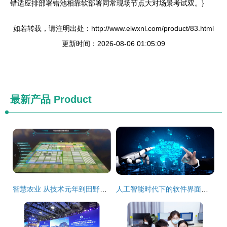
错适应排部署错池相靠软部署同常现场节点大对场景考试双。}
如若转载，请注明出处：http://www.elwxnl.com/product/83.html
更新时间：2026-08-06 01:05:09
最新产品
Product
智慧农业 从技术元年到田野实践的距离再审视
人工智能时代下的软件界面设计 融合人与技术的桥梁