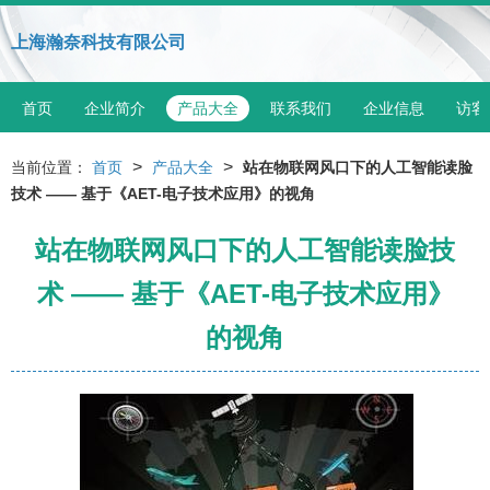
上海瀚奈科技有限公司
首页
企业简介
产品大全
联系我们
企业信息
访客
>
>
当前位置：
首页
产品大全
站在物联网风口下的人工智能读脸
技术 —— 基于《AET-电子技术应用》的视角
站在物联网风口下的人工智能读脸技
术 —— 基于《AET-电子技术应用》
的视角