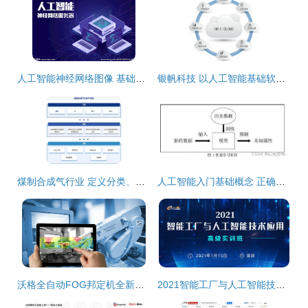
人工智能神经网络图像 基础软件开发与应用探索
银帆科技 以人工智能基础软件构筑物联网感知枢纽，开拓行业应用新赛道
煤制合成气行业 定义分类、产业链全景、竞争格局与人工智能驱动下的发展趋势
人工智能入门基础概念 正确开启AI世界的大门与基础软件开发
沃格全自动FOG邦定机全新上市，助力人工智能基础软件开发新突破
2021智能工厂与人工智能技术应用高级实训班邀请函