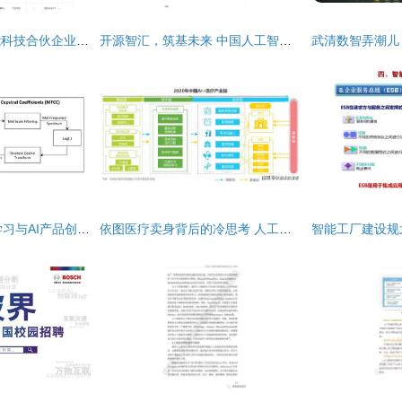
拉卡拉携手新设智能科技合伙企业，加码AI业务与人工智能基础软件开发
开源智汇，筑基未来 中国人工智能基础软件开发白皮书
TensorFlow.js迁移学习与AI产品创新之道
依图医疗卖身背后的冷思考 人工智能医疗投资，前路何方？