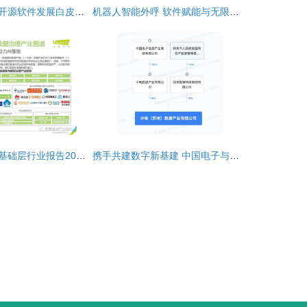
《中国人工智能开源软件发展白皮书（2024）》深度解读 聚焦AI基础软件的机遇与挑战
机器人智能外呼 软件赋能与无限通话的未来
《中国人工智能基础层行业报告2021 基础软件开发驱动智能未来》
携手共建数字新基建 中国电子与郑州市国资委成立数据产业公司，加速人工智能基础软件发展