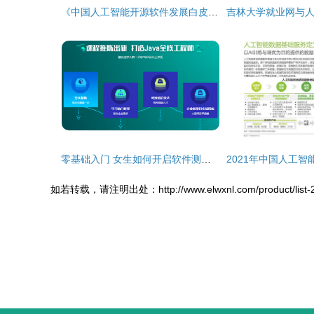
《中国人工智能开源软件发展白皮书（2023）》深度解读 聚焦基础软件，共建开放生态
零基础入门 女生如何开启软件测试与人工智能开发之旅
如若转载，请注明出处：http://www.elwxnl.com/product/list-2