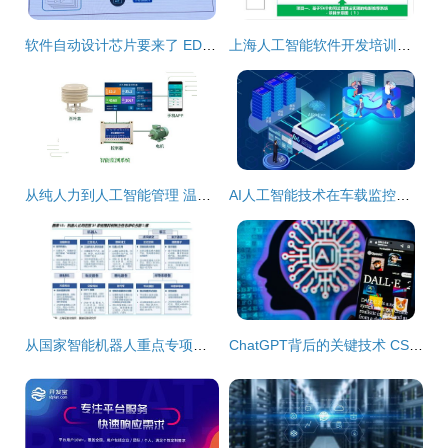
软件自动设计芯片要来了 EDA工具厂商跑步拥抱人工智能
上海人工智能软件开发培训指南 容大职业与淘学培训对比分析
从纯人力到人工智能管理 温室大棚的智能化演进与软件开发路径
AI人工智能技术在车载监控系统中的应用及基础软件开发
从国家智能机器人重点专项经费投向看人工智能基础软件开发新趋势
ChatGPT背后的关键技术 CSIG企业行带您一探究竟