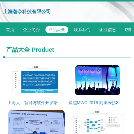
上海瀚奈科技有限公司
首页
企业简介
产品大全
联系我们
企业信息
访客
产品大全
Product
上海人工智能与软件开发培训指南 选择优质机构的要点
聚焦MWC 2018 阿里云携8款产品首秀，人工智能基础软件开发惊艳全场