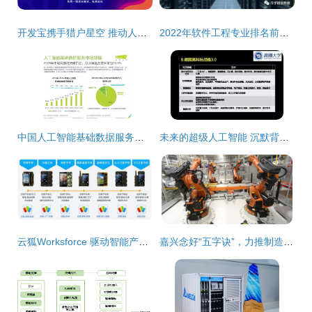
开发宝携手猎户星空 推动人工智能软硬件一体化高效落地
2022年软件工程专业排名前十的大学及分数线参考，聚焦人工智能基础软件开发
中国人工智能基础数据服务行业与基础软件开发报告
未来的超级人工智能 沉默背后的深度思考
云狐Worksforce 驱动智能产业软件定制化发展的核心力量
嘉兴念好“五字诀”，力推制造业产业链优化升级 聚焦人工智能基础软件开发